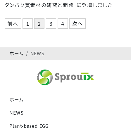
タンパク質素材の研究と開発」に登壇しました
投
前へ
1
2
3
4
次へ
稿
の
ペ
ホーム
NEWS
ー
ジ
送
り
ホーム
NEWS
Plant-based EGG