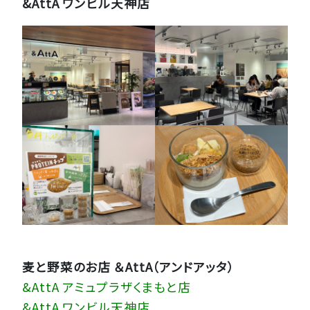
&AttA ワンビル天神店
麦と野菜のお店 ＆AttA（アンドアッタ）
&AttA アミュプラザくまもと店
&AttA ワンビル天神店