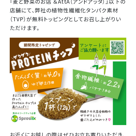
『麦と野菜のお店 ＆AttA（アンドアッタ）』以下の
店舗にて、弊社の植物性繊維化タンパク素材
（TVP）が無料トッピングとしてお召し上がりい
ただけます。
お近くにお越しの際はぜひお立ち寄りいただき、