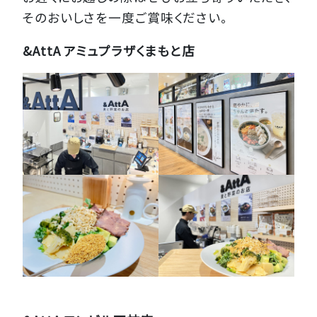
そのおいしさを一度ご賞味ください。
&AttA アミュプラザくまもと店